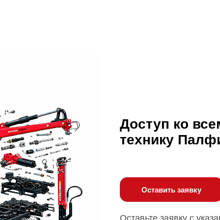
Доступ ко все
технику Палф
Оставить заявку
Оставьте заявку с указ