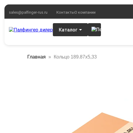
sales@palfinger-rus.ru
Контакты
О компании
Каталог
Главная
Кольцо 189.87х5,33