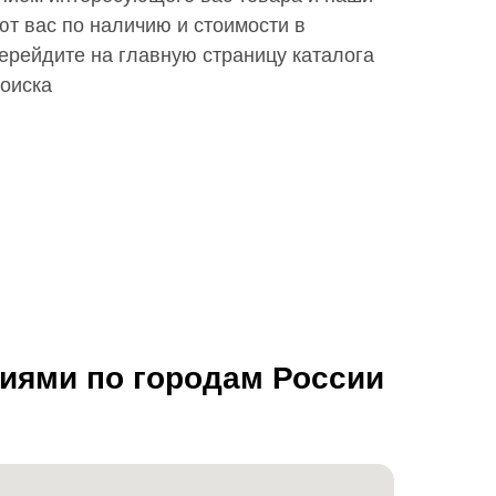
т вас по наличию и стоимости в
ерейдите на главную страницу каталога
поиска
ниями по городам России