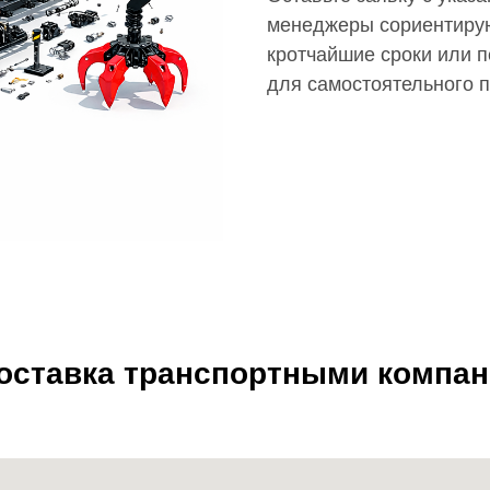
менеджеры сориентирую
кротчайшие сроки или п
для самостоятельного 
доставка транспортными компа