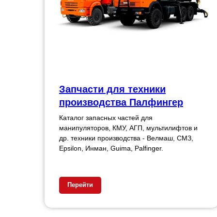
Запчасти для техники
производства Палфингер
Каталог запасных частей для
манипуляторов, КМУ, АГП, мультилифтов и
др. техники производства - Велмаш, СМЗ,
Epsilon, Инман, Guima, Palfinger.
Перейти