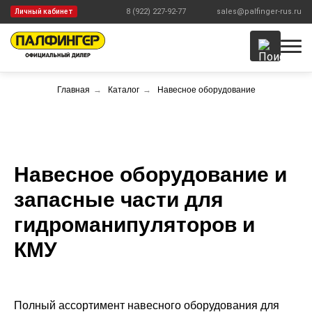
8 (922) 227-92-77
sales@palfinger-rus.ru
Личный кабинет
Главная
→
Каталог
→
Навесное оборудование
Навесное оборудование и
запасные части для
гидроманипуляторов и
КМУ
Полный ассортимент навесного оборудования для