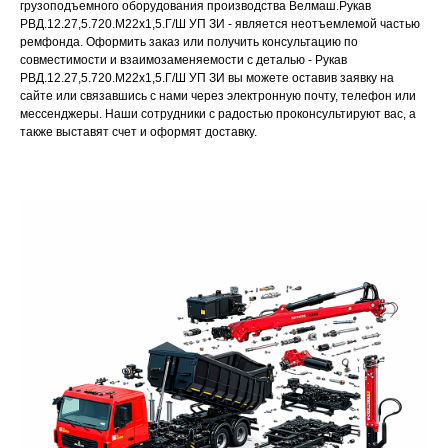
грузоподъемного оборудования производства Велмаш.Рукав
РВД.12.27,5.720.М22х1,5.Г/Ш УП ЗИ - является неотъемлемой частью
ремфонда. Оформить заказ или получить консультацию по
совместимости и взаимозаменяемости с деталью - Рукав
РВД.12.27,5.720.М22х1,5.Г/Ш УП ЗИ вы можете оставив заявку на
сайте или связавшись с нами через электронную почту, телефон или
мессенджеры. Наши сотрудники с радостью проконсультируют вас, а
также выставят счет и оформят доставку.