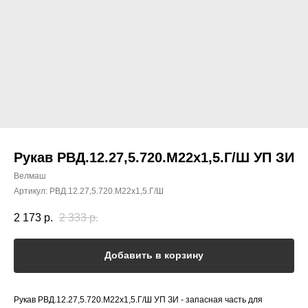
Рукав РВД.12.27,5.720.М22х1,5.Г/Ш УП ЗИ
Велмаш
Артикул:
РВД.12.27,5.720.М22х1,5.Г/Ш
2 173
р.
2 333
р.
Добавить в корзину
Рукав РВД.12.27,5.720.М22х1,5.Г/Ш УП ЗИ - запасная часть для