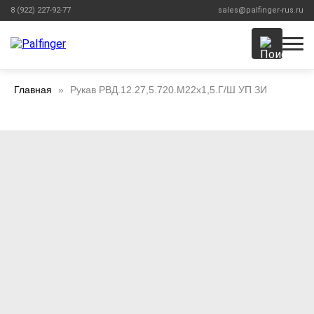
8 (922) 227-92-77
sales@palfinger-rus.ru
Главная
Рукав РВД.12.27,5.720.М22х1,5.Г/Ш УП ЗИ