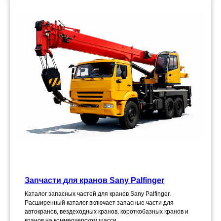
Запчасти для кранов Sany Palfinger
Каталог запасных частей для кранов Sany Palfinger.
Расширенный каталог включает запасные части для
автокранов, вездеходных кранов, короткобазных кранов и
кранов на коммеочерском шасси.