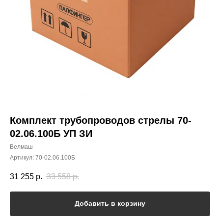
Комплект трубопроводов стрелы 70-
02.06.100Б УП ЗИ
Велмаш
Артикул:
70-02.06.100Б
31 255
р.
33 558
р.
Добавить в корзину