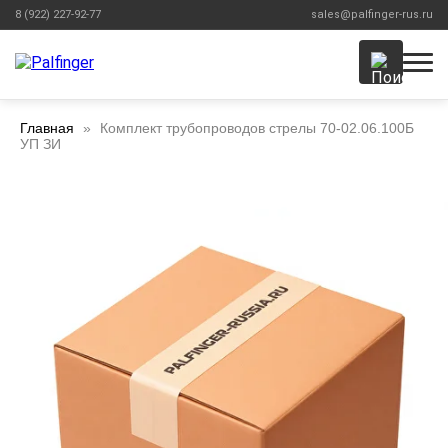
8 (922) 227-92-77
sales@palfinger-rus.ru
Главная
Комплект трубопроводов стрелы 70-02.06.100Б
УП ЗИ