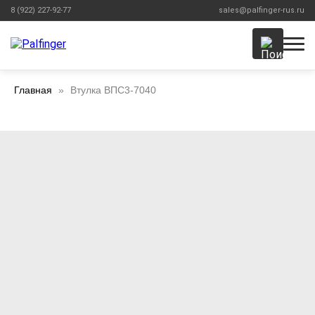
8 (922) 227-92-77
sales@palfinger-rus.ru
Главная
Втулка ВПС3-7040