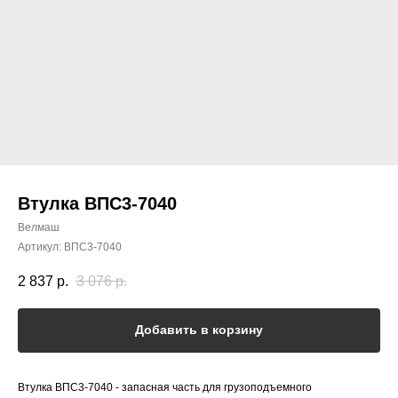
Втулка ВПС3-7040
Велмаш
Артикул:
ВПС3-7040
2 837
р.
3 076
р.
Добавить в корзину
Втулка ВПС3-7040 - запасная часть для грузоподъемного