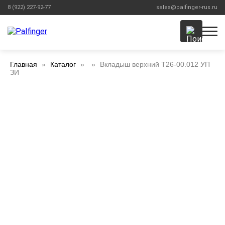
8 (922) 227-92-77
sales@palfinger-rus.ru
Главная
Каталог
Вкладыш верхний Т26-00.012 УП
ЗИ