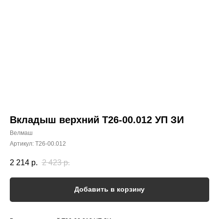
Вкладыш верхний Т26-00.012 УП ЗИ
Велмаш
Артикул:
Т26-00.012
2 214
р.
2 423
р.
Добавить в корзину