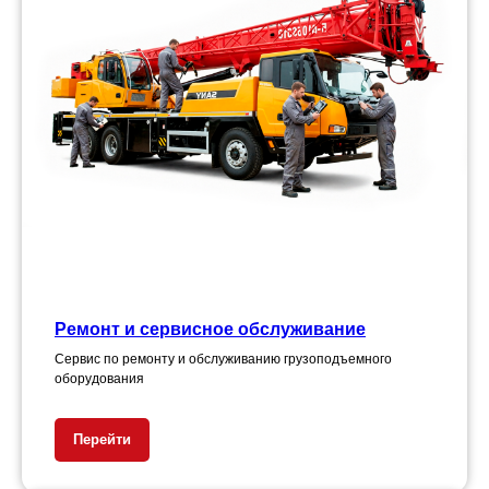
Ремонт и сервисное обслуживание
Сервис по ремонту и обслуживанию грузоподъемного
оборудования
Перейти