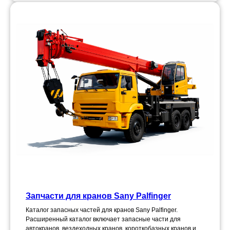
Запчасти для кранов Sany Palfinger
Каталог запасных частей для кранов Sany Palfinger.
Расширенный каталог включает запасные части для
автокранов, вездеходных кранов, короткобазных кранов и