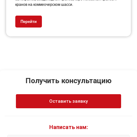
кранов на коммеочерском шасси.
Перейти
Получить консультацию
Оставить заявку
Написать нам: