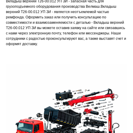
Вкладыш верхний Т26-00.012 УП ЗИ - запасная часть для
грузоподъемного оборудования производства Велмаш.Вкладыш
верхний Т26-00.012 УП ЗИ - является неотъемлемой частью
ремфонда. Оформить заказ или получить консультацию по
совместимости и взаимозаменяемости с деталью - Вкладыш верхний
Т26-00.012 УП ЗИ вы можете оставив заявку на сайте или связавшись
с нами через электронную почту, телефон или мессенджеры. Наши
сотрудники с радостью проконсультируют вас, а также выставят счет и
оформят доставку.