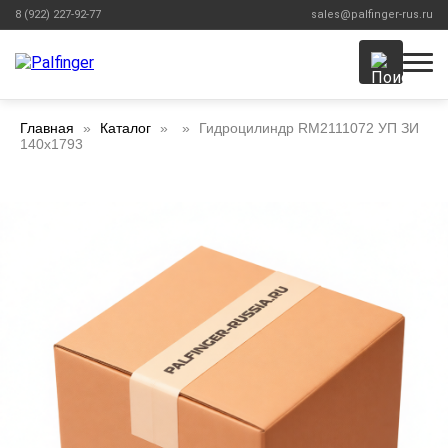
8 (922) 227-92-77
sales@palfinger-rus.ru
Главная
Каталог
Гидроцилиндр RM2111072 УП ЗИ
140x1793