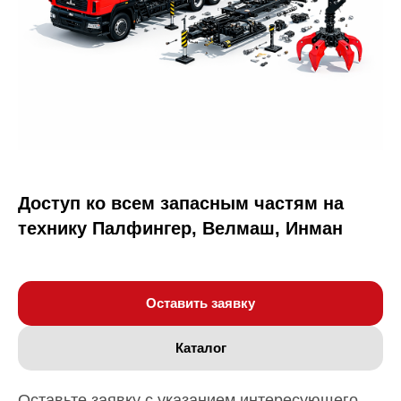
Доступ ко всем запасным частям на
технику Палфингер, Велмаш, Инман
Оставить заявку
Каталог
Оставьте заявку с указанием интересующего