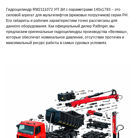
Гидроцилиндр RM2111072 УП ЗИ с параметрами 140x1793 – это
силовой агрегат для мультилифтов (крюковых погрузчиков) серии PH.
Его габариты и рабочие характеристики точно рассчитаны для
данного оборудования. Как официальный дилер Palfinger, мы
предлагаем оригинальные гидроцилиндры производства «Велмаш»,
которые обеспечат номинальное давление, отсутствие протечек и
максимальный ресурс работы в самых суровых условиях.