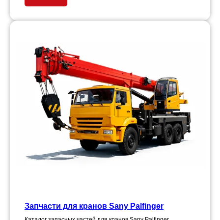
Запчасти для кранов Sany Palfinger
Каталог запасных частей для кранов Sany Palfinger.