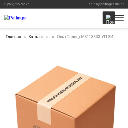
8 (922) 227-92-77
sales@palfinger-rus.ru
Главная
Каталог
Ось (Палец) M5113333 УП ЗИ