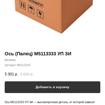
Ось (Палец) M5113333 УП ЗИ
Велмаш
Артикул:
M5113333
5 301
р.
5 692
р.
Добавить в корзину
Ось M5113333 УП ЗИ — высокопрочная деталь, от которой зависит