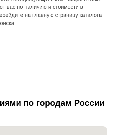
т вас по наличию и стоимости в
ерейдите на главную страницу каталога
поиска
ниями по городам России