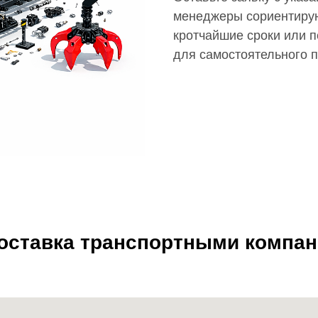
менеджеры сориентирую
кротчайшие сроки или п
для самостоятельного 
доставка транспортными компа