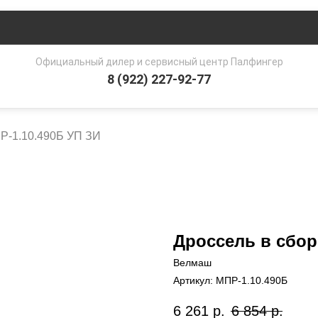
Официальный дилер и сервисный центр Палфингер
8 (922) 227-92-77
Р-1.10.490Б УП ЗИ
Дроссель в сбор
Велмаш
Артикул:
МПР-1.10.490Б
6 261
р.
6 854
р.