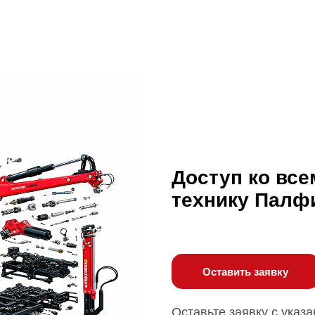
Доступ ко все
технику Палф
Оставить заявку
Оставьте заявку с указ