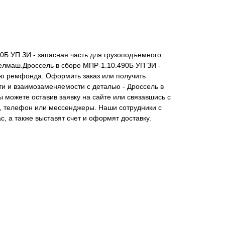
0Б УП ЗИ - запасная часть для грузоподъемного
елмаш.Дроссель в сборе МПР-1.10.490Б УП ЗИ -
ю ремфонда. Оформить заказ или получить
и и взаимозаменяемости с деталью - Дроссель в
 можете оставив заявку на сайте или связавшись с
у, телефон или мессенджеры. Наши сотрудники с
, а также выставят счет и оформят доставку.