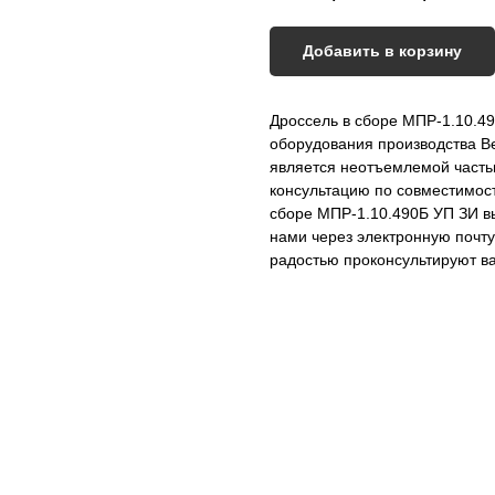
Добавить в корзину
Дроссель в сборе МПР-1.10.49
оборудования производства В
является неотъемлемой часть
консультацию по совместимост
сборе МПР-1.10.490Б УП ЗИ вы
нами через электронную почт
радостью проконсультируют вас