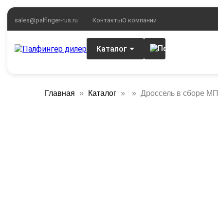
sales@palfinger-rus.ru
Контакты
О компании
Каталог
Главная
Каталог
Дроссель в сборе МП