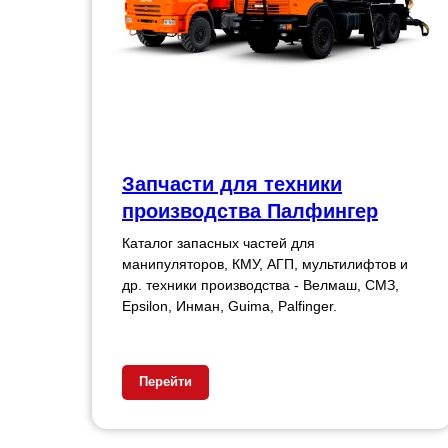
Запчасти для техники
производства Палфингер
Каталог запасных частей для
манипуляторов, КМУ, АГП, мультилифтов и
др. техники производства - Велмаш, СМЗ,
Epsilon, Инман, Guima, Palfinger.
Перейти