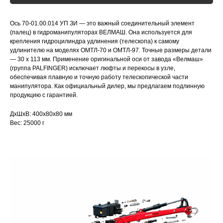
Ось 70-01.00.014 УП ЗИ — это важный соединительный элемент
(палец) в гидроманипуляторах ВЕЛМАШ. Она используется для
крепления гидроцилиндра удлинения (телескопа) к самому
удлинителю на моделях ОМТЛ-70 и ОМТЛ-97. Точные размеры детали
— 30 х 113 мм. Применение оригинальной оси от завода «Велмаш»
(группа PALFINGER) исключает люфты и перекосы в узле,
обеспечивая плавную и точную работу телескопической части
манипулятора. Как официальный дилер, мы предлагаем подлинную
продукцию с гарантией.
ДxШxВ: 400x80x80 мм
Вес: 25000 г