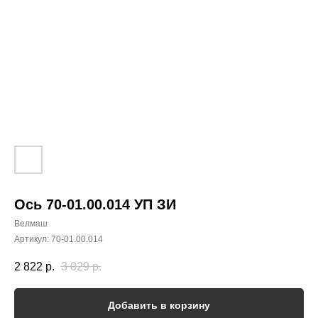
Ось 70-01.00.014 УП ЗИ
Велмаш
Артикул:
70-01.00.014
2 822
р.
3 029
р.
Добавить в корзину