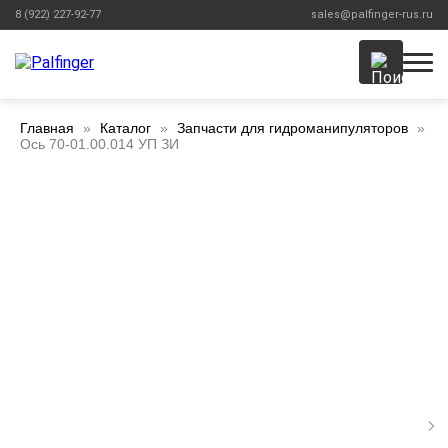
8 (922) 227-92-77
sales@palfinger-rus.ru
Главная
Каталог
Запчасти для гидроманипуляторов
Ось 70-01.00.014 УП ЗИ