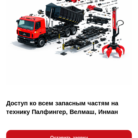
Доступ ко всем запасным частям на
технику Палфингер, Велмаш, Инман
Оставить заявку