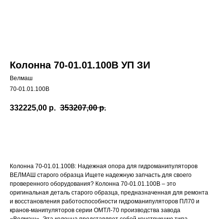
Колонна 70-01.01.100В УП ЗИ
Велмаш
70-01.01.100В
332225,00
р.
353207,00
р.
Добавить в корзину
Колонна 70-01.01.100В: Надежная опора для гидроманипуляторов
ВЕЛМАШ старого образца Ищете надежную запчасть для своего
проверенного оборудования? Колонна 70-01.01.100В – это
оригинальная деталь старого образца, предназначенная для ремонта
и восстановления работоспособности гидроманипуляторов ПЛ70 и
кранов-манипуляторов серии ОМТЛ-70 производства завода