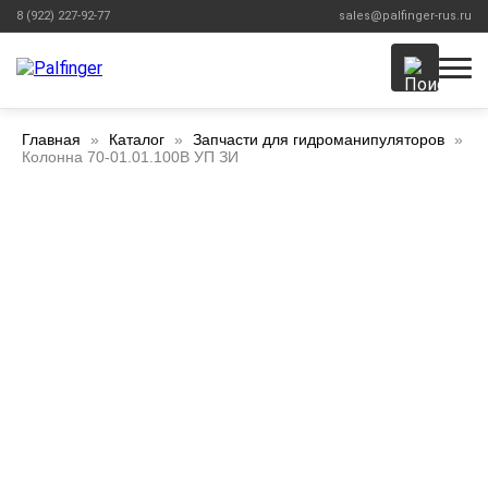
8 (922) 227-92-77
sales@palfinger-rus.ru
Главная
Каталог
Запчасти для гидроманипуляторов
Колонна 70-01.01.100В УП ЗИ