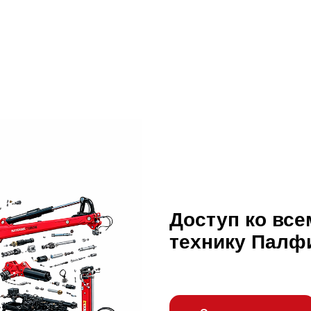
Доступ ко все
технику Палф