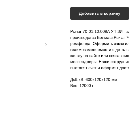
Добавить в корзину
Рычаг 70-01.10.009А УП ЗИ - 
производства Велмаш.Рычаг 7
ремфонда. Оформить заказ ил
взаимозаменяемости с деталью
заявку на сайте или связавши
мессенджеры. Наши сотрудники
выставят счет и оформят доста
ДxШxВ: 600x120x120 мм
Вес: 12000 г