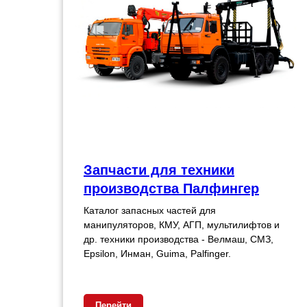
Запчасти для техники
производства Палфингер
Каталог запасных частей для
манипуляторов, КМУ, АГП, мультилифтов и
др. техники производства - Велмаш, СМЗ,
Epsilon, Инман, Guima, Palfinger.
Перейти