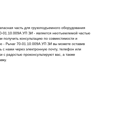
запасная часть для грузоподъемного оборудования
0-01.10.009А УП ЗИ - является неотъемлемой частью
и получить консультацию по совместимости и
 - Рычаг 70-01.10.009А УП ЗИ вы можете оставив
сь с нами через электронную почту, телефон или
 с радостью проконсультируют вас, а также
вку.