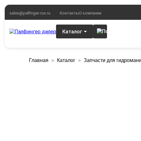
sales@palfinger-rus.ru
Контакты
О компании
Каталог
Главная
Каталог
Запчасти для гидроман