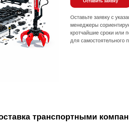
Оставить заявку
Оставьте заявку с указ
менеджеры сориентирую
кротчайшие сроки или п
для самостоятельного 
доставка транспортными компа