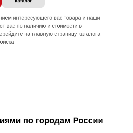
Каталог
анием интересующего вас товара и наши
т вас по наличию и стоимости в
ерейдите на главную страницу каталога
поиска
ниями по городам России