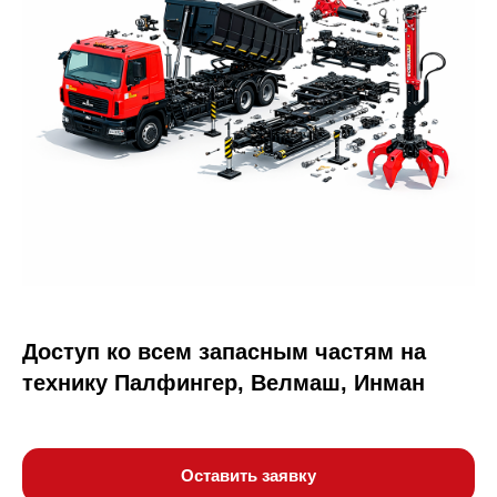
Доступ ко всем запасным частям на
технику Палфингер, Велмаш, Инман
Оставить заявку