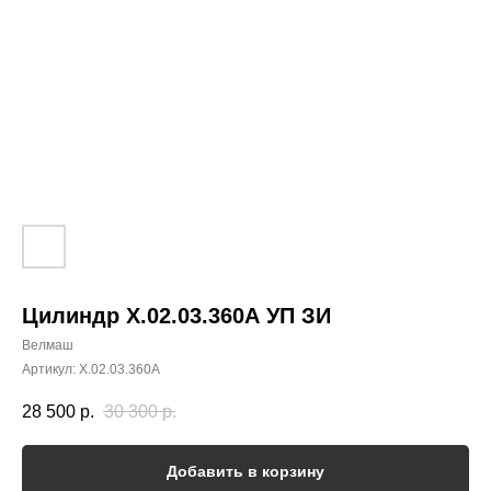
Цилиндр Х.02.03.360А УП ЗИ
Велмаш
Артикул:
Х.02.03.360А
28 500
р.
30 300
р.
Добавить в корзину