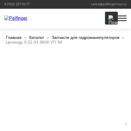
8 (922) 227-92-77
sales@palfinger-rus.ru
Главная
Каталог
Запчасти для гидроманипуляторов
Цилиндр Х.02.03.360А УП ЗИ