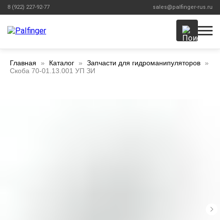
8 (922) 227-92-77
sales@palfinger-rus.ru
Главная
Каталог
Запчасти для гидроманипуляторов
Скоба 70-01.13.001 УП ЗИ