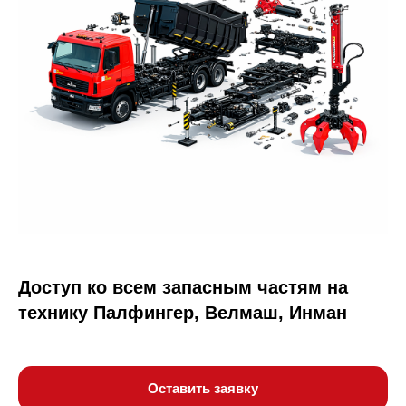
Доступ ко всем запасным частям на
технику Палфингер, Велмаш, Инман
Оставить заявку