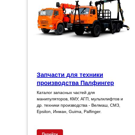
Запчасти для техники
производства Палфингер
Каталог запасных частей для
манипуляторов, КМУ, АГП, мультилифтов и
др. техники производства - Велмаш, СМЗ,
Epsilon, Инман, Guima, Palfinger.
Перейти