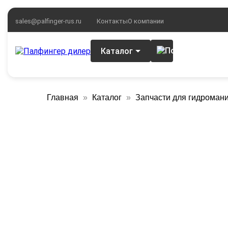
sales@palfinger-rus.ru
Контакты
О компании
Каталог
Главная
Каталог
Запчасти для гидроман