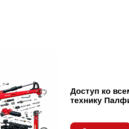
Доступ ко все
технику Палф