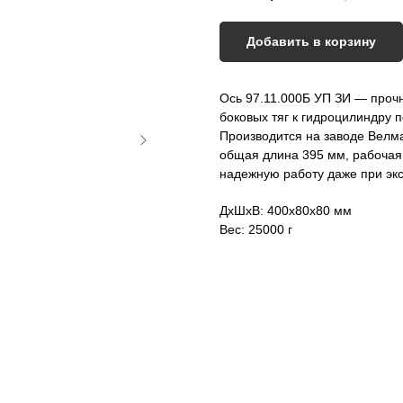
Добавить в корзину
Ось 97.11.000Б УП ЗИ — прочн
боковых тяг к гидроцилиндру
Производится на заводе Велм
общая длина 395 мм, рабочая 
надежную работу даже при экс
ДxШxВ: 400x80x80 мм
Вес: 25000 г