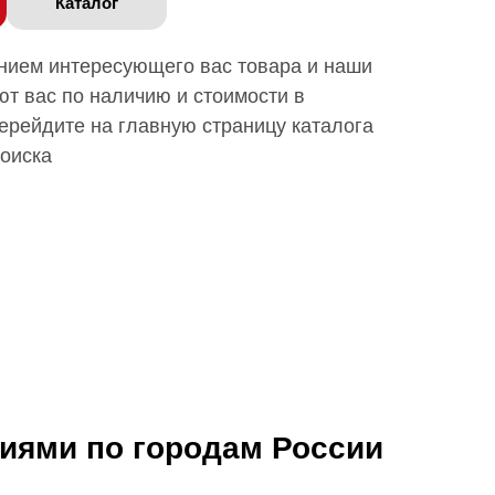
Каталог
анием интересующего вас товара и наши
т вас по наличию и стоимости в
ерейдите на главную страницу каталога
поиска
ниями по городам России