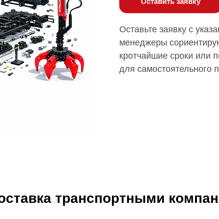
Оставить заявку
Оставьте заявку с указ
менеджеры сориентирую
кротчайшие сроки или п
для самостоятельного 
доставка транспортными компа