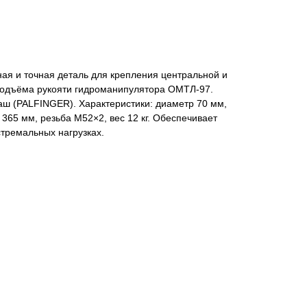
ая и точная деталь для крепления центральной и
 подъёма рукояти гидроманипулятора ОМТЛ-97.
аш (PALFINGER). Характеристики: диаметр 70 мм,
365 мм, резьба М52×2, вес 12 кг. Обеспечивает
тремальных нагрузках.