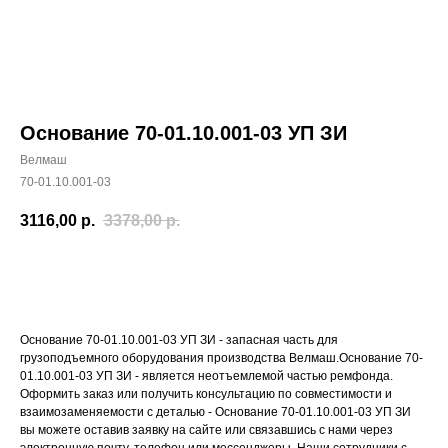
Основание 70-01.10.001-03 УП ЗИ
Велмаш
70-01.10.001-03
3116,00
р.
3378,00
р.
Добавить в корзину
Основание 70-01.10.001-03 УП ЗИ - запасная часть для
грузоподъемного оборудования производства Велмаш.Основание 70-
01.10.001-03 УП ЗИ - является неотъемлемой частью ремфонда.
Оформить заказ или получить консультацию по совместимости и
взаимозаменяемости с деталью - Основание 70-01.10.001-03 УП ЗИ
вы можете оставив заявку на сайте или связавшись с нами через