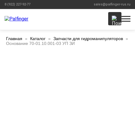
8 (922) 227-92-77
sales@palfinger-rus.ru
Главная
Каталог
Запчасти для гидроманипуляторов
Основание 70-01.10.001-03 УП ЗИ