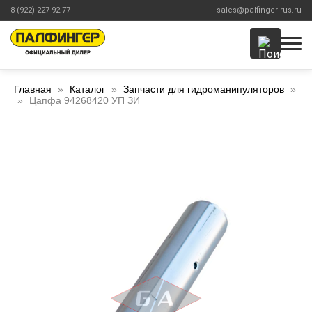
8 (922) 227-92-77
sales@palfinger-rus.ru
Главная
Каталог
Запчасти для гидроманипуляторов
Цапфа 94268420 УП ЗИ