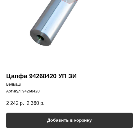
Цапфа 94268420 УП ЗИ
Велмаш
Артикул:
94268420
2 242
р.
2 360
р.
Добавить в корзину