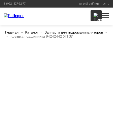
8 (922) 227-92-77
sales@palfinger-rus.ru
Главная
Каталог
Запчасти для гидроманипуляторов
Крышка подшипника 94242442 УП ЗИ