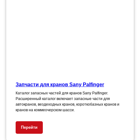
Запчасти для кранов Sany Palfinger
Каталог запасных частей для кранов Sany Palfinger.
Расширенный каталог включает запасные части для
автокранов, вездеходных кранов, короткобазных кранов и
кранов на коммеочерском шасси.
Перейти