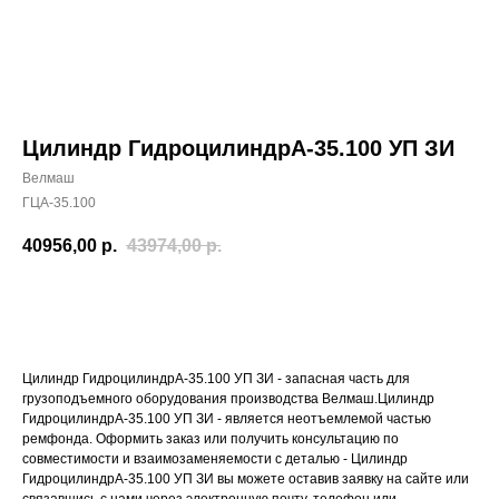
Цилиндр ГидроцилиндрА-35.100 УП ЗИ
Велмаш
ГЦА-35.100
40956,00
р.
43974,00
р.
Добавить в корзину
Цилиндр ГидроцилиндрА-35.100 УП ЗИ - запасная часть для
грузоподъемного оборудования производства Велмаш.Цилиндр
ГидроцилиндрА-35.100 УП ЗИ - является неотъемлемой частью
ремфонда. Оформить заказ или получить консультацию по
совместимости и взаимозаменяемости с деталью - Цилиндр
ГидроцилиндрА-35.100 УП ЗИ вы можете оставив заявку на сайте или