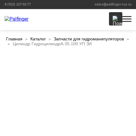
8 (922) 227-92-77
sales@palfinger-rus.ru
Главная
Каталог
Запчасти для гидроманипуляторов
Цилиндр ГидроцилиндрА-35.100 УП ЗИ