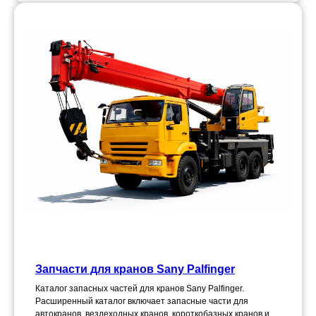
Запчасти для кранов Sany Palfinger
Каталог запасных частей для кранов Sany Palfinger.
Расширенный каталог включает запасные части для
автокранов, вездеходных кранов, короткобазных кранов и