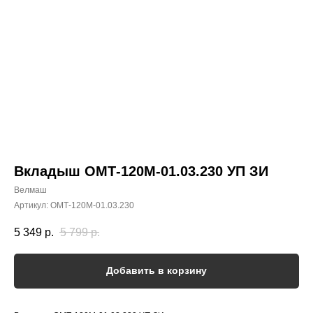
Вкладыш ОМТ-120М-01.03.230 УП ЗИ
Велмаш
Артикул:
ОМТ-120М-01.03.230
5 349
р.
5 799
р.
Добавить в корзину