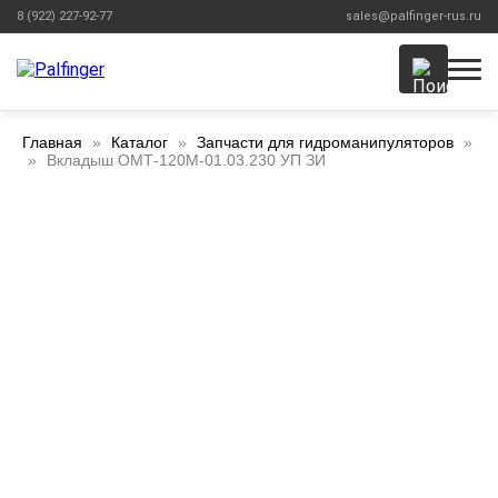
8 (922) 227-92-77
sales@palfinger-rus.ru
Главная
Каталог
Запчасти для гидроманипуляторов
Вкладыш ОМТ-120М-01.03.230 УП ЗИ