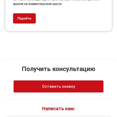
кранов на коммеочерском шасси.
Перейти
Получить консультацию
Оставить заявку
Написать нам: