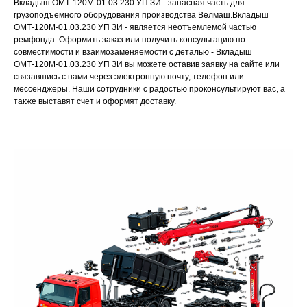
Вкладыш ОМТ-120М-01.03.230 УП ЗИ - запасная часть для
грузоподъемного оборудования производства Велмаш.Вкладыш
ОМТ-120М-01.03.230 УП ЗИ - является неотъемлемой частью
ремфонда. Оформить заказ или получить консультацию по
совместимости и взаимозаменяемости с деталью - Вкладыш
ОМТ-120М-01.03.230 УП ЗИ вы можете оставив заявку на сайте или
связавшись с нами через электронную почту, телефон или
мессенджеры. Наши сотрудники с радостью проконсультируют вас, а
также выставят счет и оформят доставку.