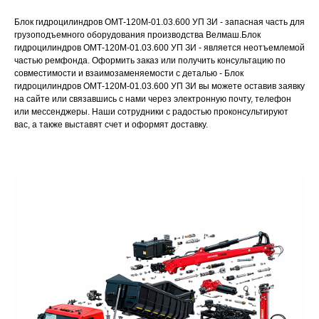
Блок гидроцилиндров ОМТ-120М-01.03.600 УП ЗИ - запасная часть для
грузоподъемного оборудования производства Велмаш.Блок
гидроцилиндров ОМТ-120М-01.03.600 УП ЗИ - является неотъемлемой
частью ремфонда. Оформить заказ или получить консультацию по
совместимости и взаимозаменяемости с деталью - Блок
гидроцилиндров ОМТ-120М-01.03.600 УП ЗИ вы можете оставив заявку
на сайте или связавшись с нами через электронную почту, телефон
или мессенджеры. Наши сотрудники с радостью проконсультируют
вас, а также выставят счет и оформят доставку.