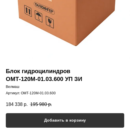
Блок гидроцилиндров
ОМТ-120М-01.03.600 УП ЗИ
Велмаш
Артикул:
ОМТ-120М-01.03.600
184 338
р.
195 980
р.
Добавить в корзину