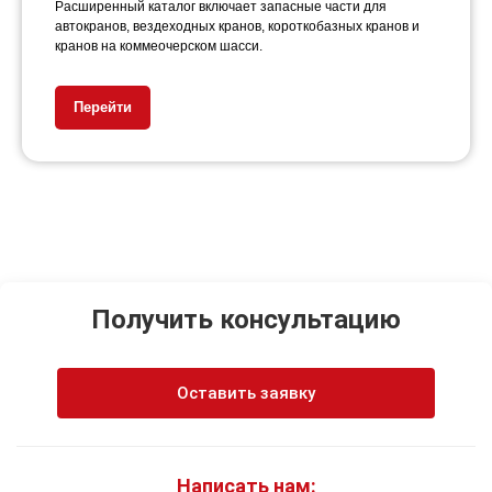
Расширенный каталог включает запасные части для
автокранов, вездеходных кранов, короткобазных кранов и
кранов на коммеочерском шасси.
Перейти
Получить консультацию
Оставить заявку
Написать нам: