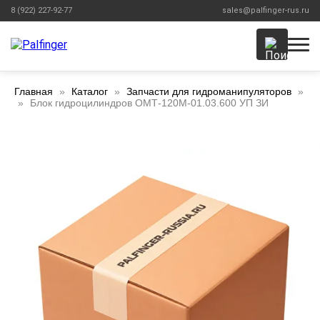
8 (922) 227-92-77
sales@palfinger-rus.ru
Главная
Каталог
Запчасти для гидроманипуляторов
Блок гидроцилиндров ОМТ-120М-01.03.600 УП ЗИ