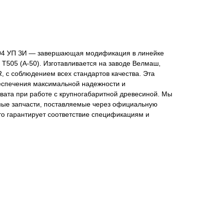
-04 УП ЗИ — завершающая модификация в линейке
 Т505 (А-50). Изготавливается на заводе Велмаш,
 с соблюдением всех стандартов качества. Эта
еспечения максимальной надежности и
вата при работе с крупногабаритной древесиной. Мы
ные запчасти, поставляемые через официальную
то гарантирует соответствие спецификациям и