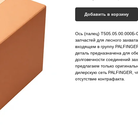
Добавить в корзину
Ось (палец) Т505.05.00.000Б
запчастей для лесного захвата
входящем в группу PALFINGER,
деталь предназначена для об
долговечности соединений зах
предлагаем только оригиналь
дилерскую сеть PALFINGER, ч
отсутствие контрафакта.