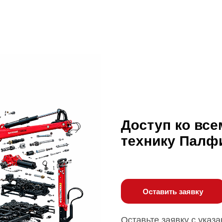
Доступ ко все
технику Палф
Оставить заявку
Оставьте заявку с указ