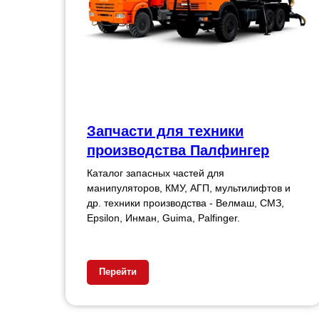
Запчасти для техники
производства Палфингер
Каталог запасных частей для
манипуляторов, КМУ, АГП, мультилифтов и
др. техники производства - Велмаш, СМЗ,
Epsilon, Инман, Guima, Palfinger.
Перейти