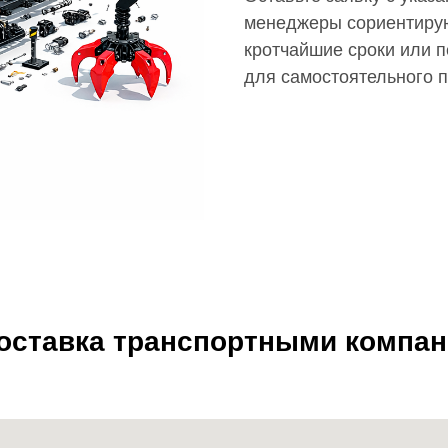
менеджеры сориентирую
кротчайшие сроки или п
для самостоятельного 
доставка транспортными компа