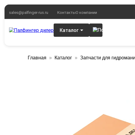
sales@palfinger-rus.ru
Контакты
О компании
Каталог
Главная
Каталог
Запчасти для гидроман