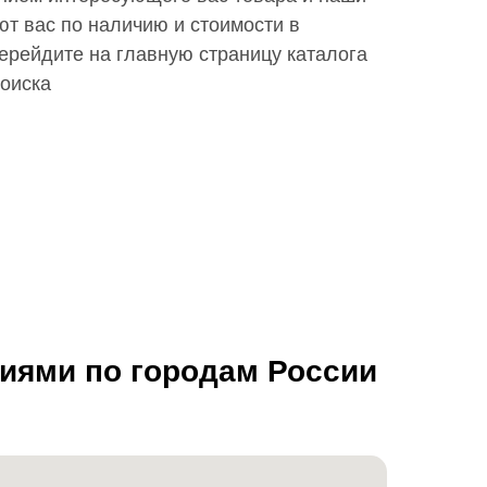
т вас по наличию и стоимости в
ерейдите на главную страницу каталога
поиска
ниями по городам России