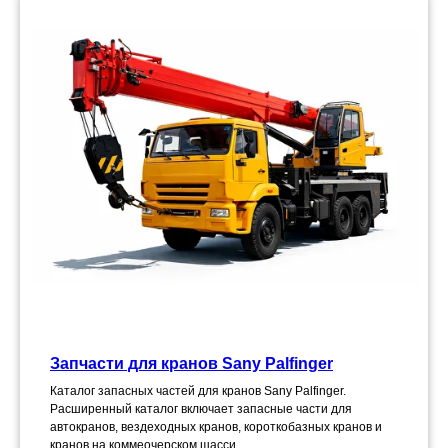
Запчасти для кранов Sany Palfinger
Каталог запасных частей для кранов Sany Palfinger.
Расширенный каталог включает запасные части для
автокранов, вездеходных кранов, короткобазных кранов и
кранов на коммеочерском шасси.