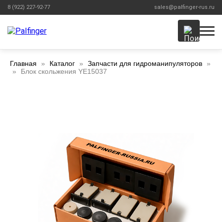
8 (922) 227-92-77
sales@palfinger-rus.ru
Главная
Каталог
Запчасти для гидроманипуляторов
Блок скольжения YE15037