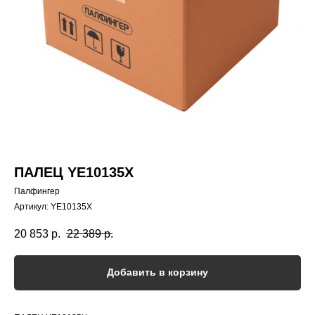
ПАЛЕЦ YE10135X
Палфингер
Артикул:
YE10135X
20 853
р.
22 389
р.
Добавить в корзину