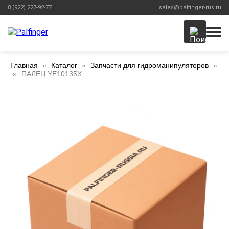
8 (922) 227-92-77
sales@palfinger-rus.ru
Главная
Каталог
Запчасти для гидроманипуляторов
ПАЛЕЦ YE10135X