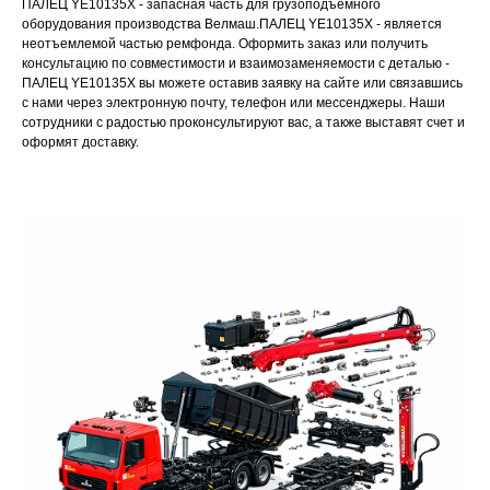
ПАЛЕЦ YE10135X - запасная часть для грузоподъемного
оборудования производства Велмаш.ПАЛЕЦ YE10135X - является
неотъемлемой частью ремфонда. Оформить заказ или получить
консультацию по совместимости и взаимозаменяемости с деталью -
ПАЛЕЦ YE10135X вы можете оставив заявку на сайте или связавшись
с нами через электронную почту, телефон или мессенджеры. Наши
сотрудники с радостью проконсультируют вас, а также выставят счет и
оформят доставку.