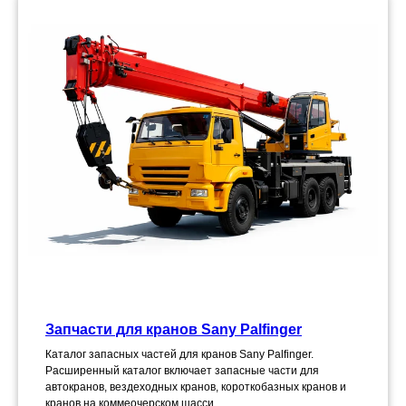
Запчасти для кранов Sany Palfinger
Каталог запасных частей для кранов Sany Palfinger.
Расширенный каталог включает запасные части для
автокранов, вездеходных кранов, короткобазных кранов и
кранов на коммеочерском шасси.