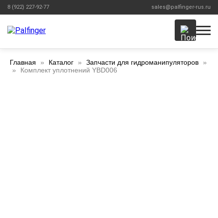
8 (922) 227-92-77
sales@palfinger-rus.ru
Главная
Каталог
Запчасти для гидроманипуляторов
Комплект уплотнений YBD006