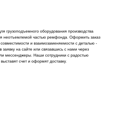
для грузоподъемного оборудования производства
ся неотъемлемой частью ремфонда. Оформить заказ
 совместимости и взаимозаменяемости с деталью -
 заявку на сайте или связавшись с нами через
или мессенджеры. Наши сотрудники с радостью
 выставят счет и оформят доставку.