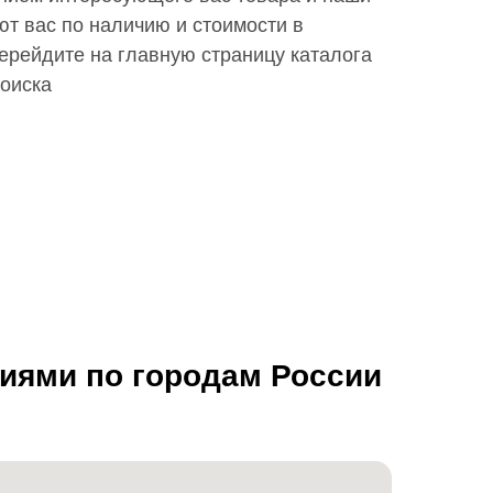
т вас по наличию и стоимости в
ерейдите на главную страницу каталога
поиска
ниями по городам России