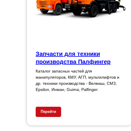
Запчасти для техники
производства Палфингер
Каталог запасных частей для
манипуляторов, КМУ, АГП, мультилифтов и
др. техники производства - Велмаш, СМЗ,
Epsilon, Инман, Guima, Palfinger.
Перейти