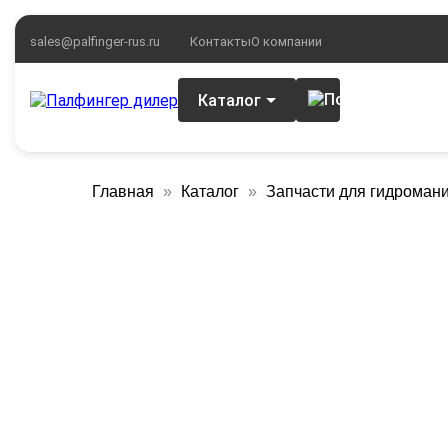
sales@palfinger-rus.ru
Контакты
О компании
Каталог
Главная
Каталог
Запчасти для гидроман