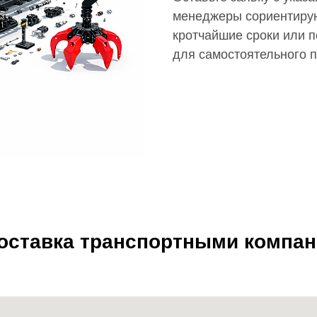
менеджеры сориентирую
кротчайшие сроки или п
для самостоятельного 
доставка транспортными компа