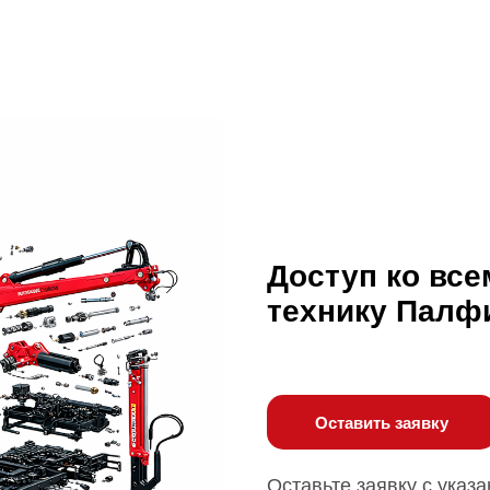
Доступ ко все
технику Палф
Оставить заявку
Оставьте заявку с указ