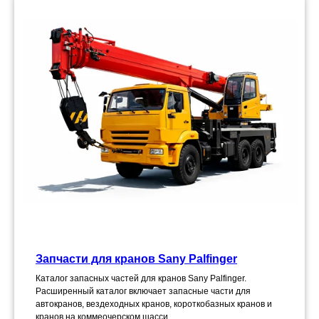
Запчасти для кранов Sany Palfinger
Каталог запасных частей для кранов Sany Palfinger.
Расширенный каталог включает запасные части для
автокранов, вездеходных кранов, короткобазных кранов и
кранов на коммеочерском шасси.