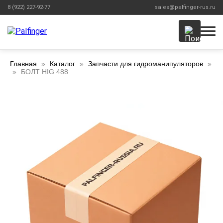
8 (922) 227-92-77
sales@palfinger-rus.ru
Главная
Каталог
Запчасти для гидроманипуляторов
БОЛТ HIG 488