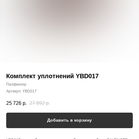
Комплект уплотнений YBD017
Палфингер
Артикул:
YBD017
25 726
р.
27 892
р.
Добавить в корзину