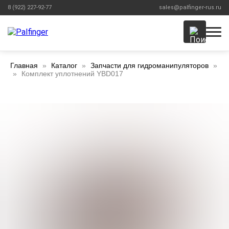
8 (922) 227-92-77
sales@palfinger-rus.ru
Главная
Каталог
Запчасти для гидроманипуляторов
Комплект уплотнений YBD017