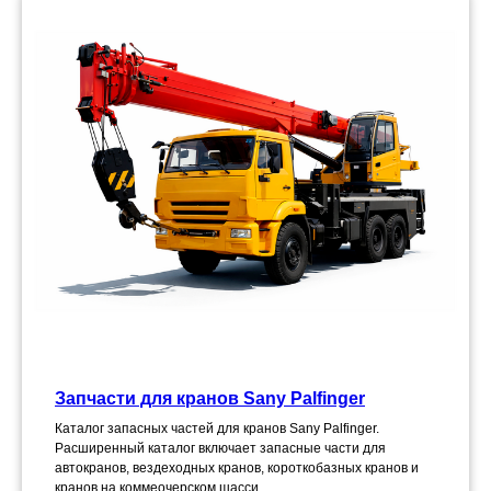
Запчасти для кранов Sany Palfinger
Каталог запасных частей для кранов Sany Palfinger.
Расширенный каталог включает запасные части для
автокранов, вездеходных кранов, короткобазных кранов и
кранов на коммеочерском шасси.