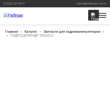
8 (922) 227-92-77
sales@palfinger-rus.ru
Главная
Каталог
Запчасти для гидроманипуляторов
ГИДРОЦИЛИНДР YE01012