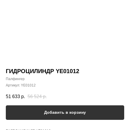
ГИДРОЦИЛИНДР YE01012
Палфингер
Артикул:
YE01012
51 633
р.
56 524
р.
Добавить в корзину