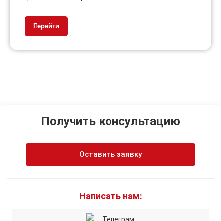
Перейти
Получить консультацию
Оставить заявку
Написать нам:
Телеграм