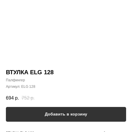
ВТУЛКА ELG 128
Палфингер
Артикул:
ELG 128
694
р.
752
р.
Добавить в корзину