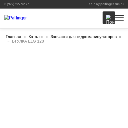
8 (922) 227-92-77
sales@palfinger-rus.ru
Главная
Каталог
Запчасти для гидроманипуляторов
ВТУЛКА ELG 128