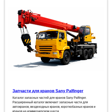
Запчасти для кранов Sany Palfinger
Каталог запасных частей для кранов Sany Palfinger.
Расширенный каталог включает запасные части для
автокранов, вездеходных кранов, короткобазных кранов и
кранов на коммеочерском шасси.