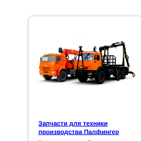
Запчасти для техники
производства Палфингер