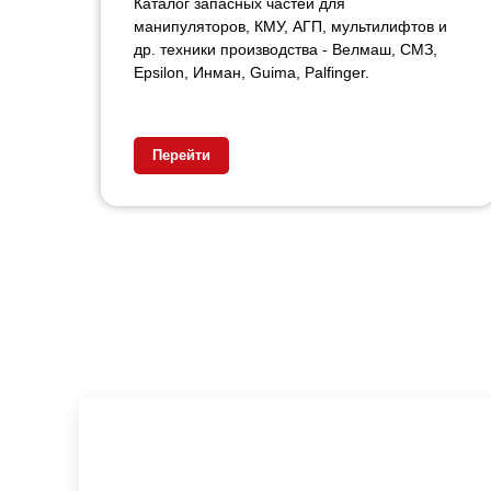
Каталог запасных частей для
манипуляторов, КМУ, АГП, мультилифтов и
др. техники производства - Велмаш, СМЗ,
Epsilon, Инман, Guima, Palfinger.
Перейти