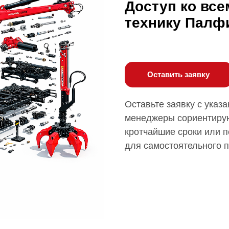
Доступ ко все
технику Палф
Оставить заявку
Оставьте заявку с указ
менеджеры сориентирую
кротчайшие сроки или п
для самостоятельного 