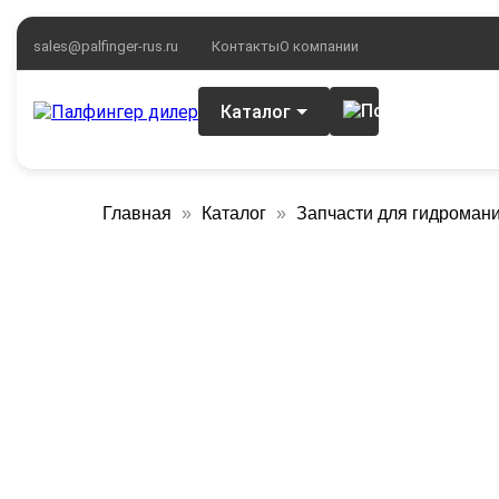
sales@palfinger-rus.ru
Контакты
О компании
Каталог
Главная
Каталог
Запчасти для гидроман