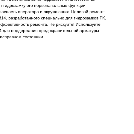
т гидрозамку его первоначальные функции
опасность оператора и окружающих. Целевой ремонт:
14, разработанного специально для гидрозамков PK,
эффективность ремонта. Не рискуйте! Используйте
4 для поддержания предохранительной арматуры
 исправном состоянии.