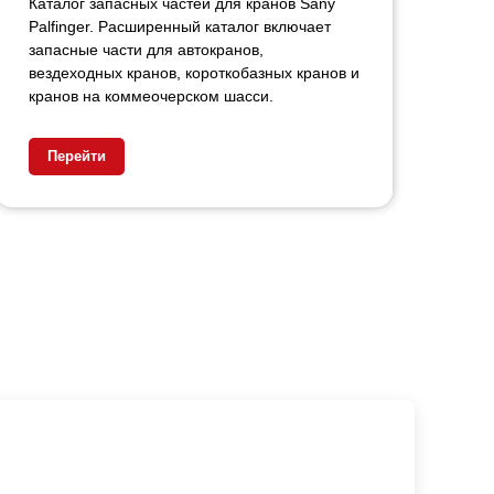
Каталог запасных частей для кранов Sany
Palfinger. Расширенный каталог включает
запасные части для автокранов,
вездеходных кранов, короткобазных кранов и
кранов на коммеочерском шасси.
Перейти