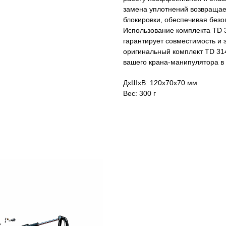
замена уплотнений возвращае
блокировки, обеспечивая без
Использование комплекта TD 3
гарантирует совместимость и 
оригинальный комплект TD 31
вашего крана-манипулятора в
ДxШxВ: 120x70x70 мм
Вес: 300 г