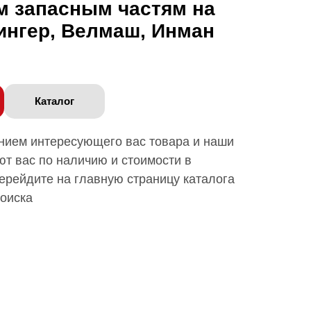
м запасным частям на
ингер, Велмаш, Инман
Каталог
анием интересующего вас товара и наши
т вас по наличию и стоимости в
ерейдите на главную страницу каталога
поиска