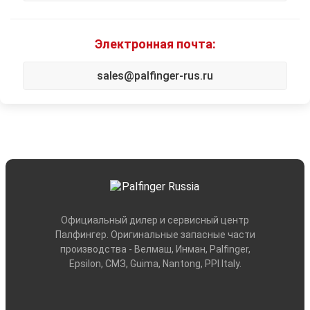
Электронная почта:
sales@palfinger-rus.ru