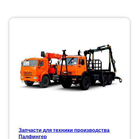
Запчасти для техники производства
Палфингер