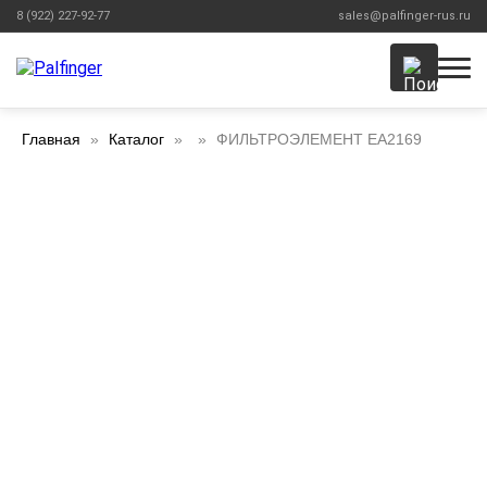
8 (922) 227-92-77
sales@palfinger-rus.ru
Главная
Каталог
ФИЛЬТРОЭЛЕМЕНТ EA2169