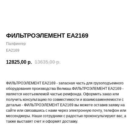
ФИЛЬТРОЭЛЕМЕНТ EA2169
Палфингер
EA2169
12825,00
р.
13635,00
р.
ФИЛЬТРОЭЛЕМЕНТ EA2169 - запасная часть для грузоподъемного
оборудования производства Велмаш.ФИЛЬТРОЭЛЕМЕНТ EA2169 -
является неотъемлемой частью ремфонда. Оформить заказ или
получить консультацию по совместимости и взаимозаменяемости с
деталью - ФИЛЬТРОЭЛЕМЕНТ EA2169 вы можете оставив заявку на
сайте или связавшись с нами через электронную почту, телефон или
мессенджеры. Наши сотрудники с радостью проконсультируют вас, а
также выставят счет и оформят доставку.