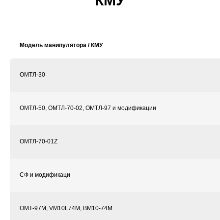
КМУ
Модель манипулятора / КМУ
ОМТЛ-30
ОМТЛ-50, ОМТЛ-70-02, ОМТЛ-97 и модификации
ОМТЛ-70-01Z
СФ и модификаци
ОМТ-97М, VM10L74М, ВМ10-74М