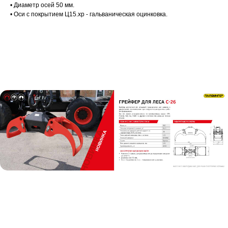
• Диаметр осей 50 мм.
• Оси с покрытием Ц15.хр - гальваническая оцинковка.