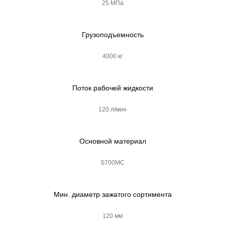
25 МПа
Грузоподъемность
4000 кг
Поток рабочей жидкости
120 л/мин
Основной материал
S700MC
Мин. диаметр зажатого сортимента
120 мм