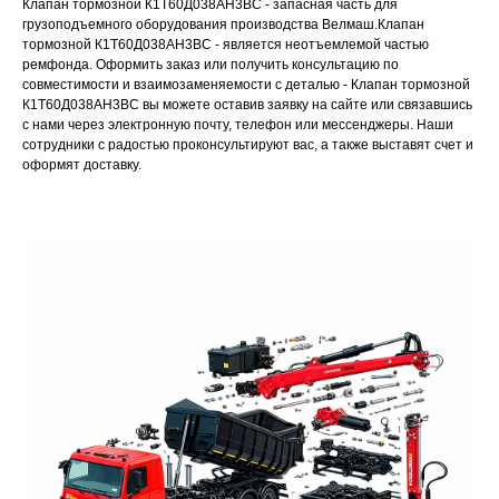
Клапан тормозной К1Т60Д038АН3ВС - запасная часть для
грузоподъемного оборудования производства Велмаш.Клапан
тормозной К1Т60Д038АН3ВС - является неотъемлемой частью
ремфонда. Оформить заказ или получить консультацию по
совместимости и взаимозаменяемости с деталью - Клапан тормозной
К1Т60Д038АН3ВС вы можете оставив заявку на сайте или связавшись
с нами через электронную почту, телефон или мессенджеры. Наши
сотрудники с радостью проконсультируют вас, а также выставят счет и
оформят доставку.