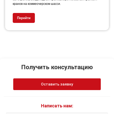
кранов на коммеочерском шасси.
Перейти
Получить консультацию
Оставить заявку
Написать нам: