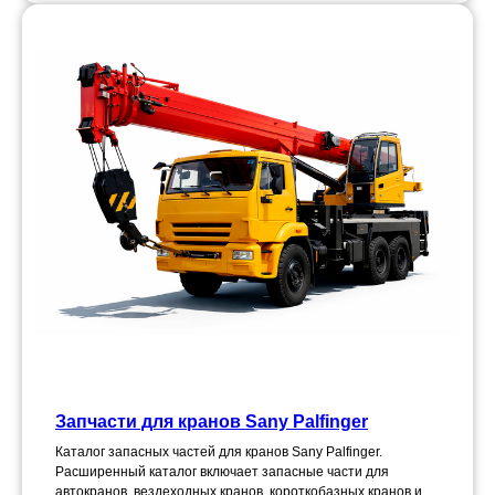
Запчасти для кранов Sany Palfinger
Каталог запасных частей для кранов Sany Palfinger.
Расширенный каталог включает запасные части для
автокранов, вездеходных кранов, короткобазных кранов и