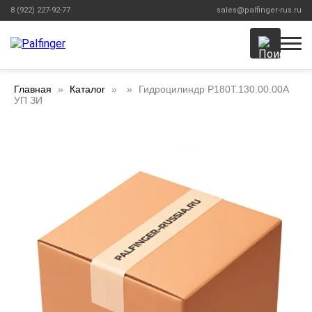
8 (922) 227-92-77
sales@palfinger-rus.ru
Главная
Каталог
Гидроцилиндр P180T.130.00.00A
УП ЗИ