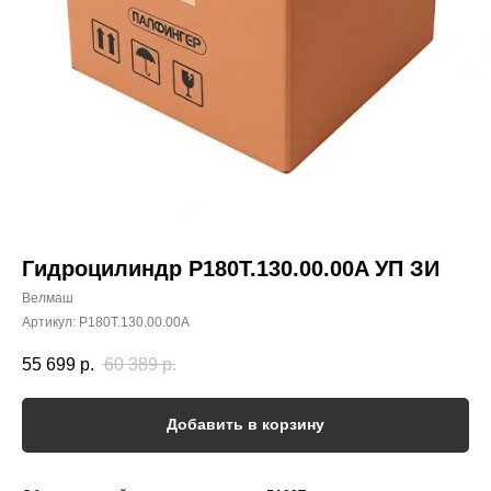
Гидроцилиндр P180T.130.00.00A УП ЗИ
Велмаш
Артикул:
P180T.130.00.00A
55 699
р.
60 389
р.
Добавить в корзину