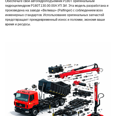
Обеспечьте свой автогидроподъемник P180T оригинальным
гидроцилиндром P180T.130.00.00A УП ЗИ. Эта модель разработана и
произведена на заводе «Велмаш» (Palfinger) с соблюдением всех
инженерных стандартов. Использование оригинальных запчастей
предотвращает преждевременный износ и поломки, экономя ваши
время и ресурсы.