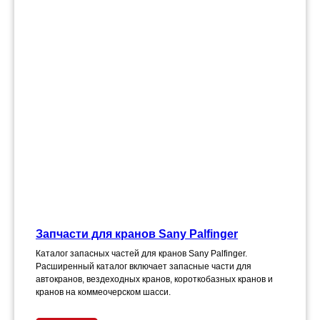
Запчасти для кранов Sany Palfinger
Каталог запасных частей для кранов Sany Palfinger.
Расширенный каталог включает запасные части для
автокранов, вездеходных кранов, короткобазных кранов и
кранов на коммеочерском шасси.