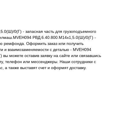
.0(Ш)/0(Г) - запасная часть для грузоподъемного
елмаш.MVEH094 РВД.6.40.800.М14х1,5.0(Ш)/0(Г) -
ю ремфонда. Оформить заказ или получить
ти и взаимозаменяемости с деталью - MVEH094
) вы можете оставив заявку на сайте или связавшись
ту, телефон или мессенджеры. Наши сотрудники с
, а также выставят счет и оформят доставку.