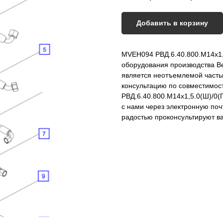
Добавить в корзину
MVEH094 РВД.6.40.800.М14х1,5
оборудования производства В
является неотъемлемой часть
консультацию по совместимос
РВД.6.40.800.М14х1,5.0(Ш)/0(Г
с нами через электронную поч
радостью проконсультируют вас