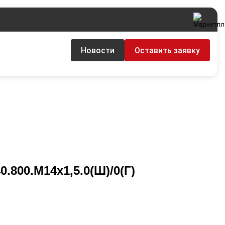
Новости
Оставить заявку
.800.М14х1,5.0(Ш)/0(Г)