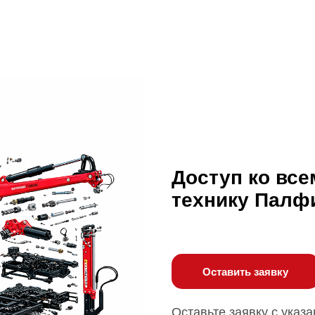
Доступ ко все
технику Палф
Оставить заявку
Оставьте заявку с указ