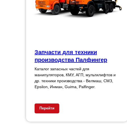
Запчасти для техники
производства Палфингер
Каталог запасных частей для
манипуляторов, КМУ, АГП, мультилифтов и
др. техники производства - Велмаш, СМЗ,
Epsilon, Инман, Guima, Palfinger.
Перейти