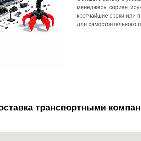
менеджеры сориентирую
кротчайшие сроки или п
для самостоятельного 
доставка транспортными компа