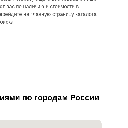
т вас по наличию и стоимости в
ерейдите на главную страницу каталога
поиска
ниями по городам России