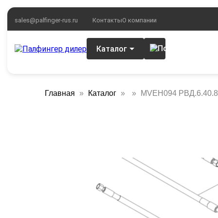
sales@palfinger-rus.ru
Контакты
О компании
Каталог
Главная
Каталог
MVEH094 РВД.6.40.80