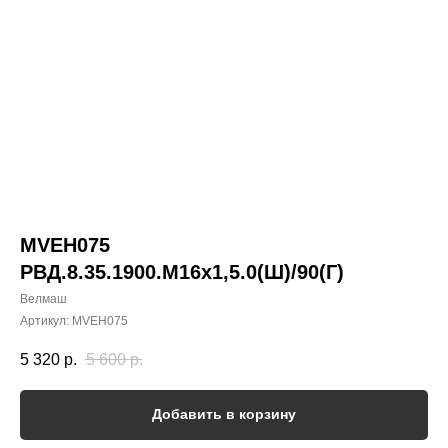
MVEH075
РВД.8.35.1900.М16х1,5.0(Ш)/90(Г)
Велмаш
Артикул:
MVEH075
5 320
р.
5 600
р.
Добавить в корзину