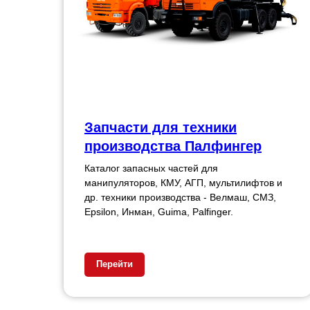
Запчасти для техники
производства Палфингер
Каталог запасных частей для
манипуляторов, КМУ, АГП, мультилифтов и
др. техники производства - Велмаш, СМЗ,
Epsilon, Инман, Guima, Palfinger.
Перейти