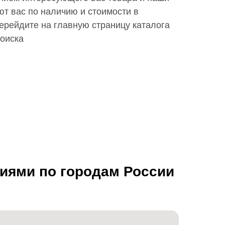
т вас по наличию и стоимости в
ерейдите на главную страницу каталога
поиска
ниями по городам России