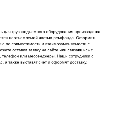
ть для грузоподъемного оборудования производства
ется неотъемлемой частью ремфонда. Оформить
цию по совместимости и взаимозаменяемости с
жете оставив заявку на сайте или связавшись с
у, телефон или мессенджеры. Наши сотрудники с
, а также выставят счет и оформят доставку.