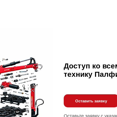
Доступ ко все
технику Палф
Оставить заявку
Оставьте заявку с указ