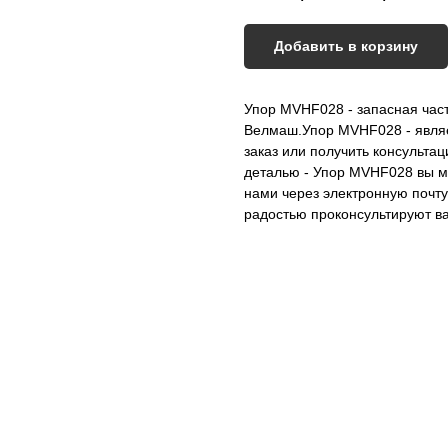
Добавить в корзину
Упор MVHF028 - запасная час
Велмаш.Упор MVHF028 - явля
заказ или получить консульта
деталью - Упор MVHF028 вы мо
нами через электронную почт
радостью проконсультируют вас