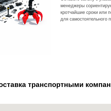
менеджеры сориентирую
кротчайшие сроки или п
для самостоятельного 
доставка транспортными компа