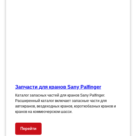
Запчасти для кранов Sany Palfinger
Каталог запасных частей для кранов Sany Palfinger.
Расширенный каталог включает запасные части для
автокранов, вездеходных кранов, короткобазных кранов и
кранов на коммеочерском шасси.
Перейти