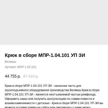
Крюк в сборе МПР-1.04.101 УП ЗИ
Велмаш
Артикул:
МПР-1.04.101
44 755
р.
47 110
р.
Крюк в сборе МПР-1.04.101 УП ЗИ - запасная часть для
грузоподъемного оборудования производства Велмаш.Крюк в сборе
МПР-1.04.101 УП ЗИ - является неотъемлемой частью ремфонда.
Оформить заказ или получить консультацию по совместимости и
взаимозаменяемости с деталью - Крюк в сборе МПР-1.04.101 УП ЗИ вы
можете оставив заявку на сайте или связавшись с нами через