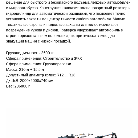
решение для быстрого и безопасного подъема легковых автомобилей
и микроавтобусов. Конструкция включает полноповоротный ротатор и
гидроцилиндр для автоматической раздвижки, что позволяет точно
установить захваты по центру тяжести любого автомобиля. Мягкие
текстильные стропы и надежные захваты для колес исключают
повреждение кузова и дисков. Траверса удерживает автомобиль в
строго горизонтальном положении, что критически важно для
эвакуации машин с низкой посадкой.
Грузоподъемность: 3500 кг
Сфера применения: Строительство и ЖКХ
Сфера применения: Грузоперевозки
Масса: 210 кг + 15,5 кг
Допустимый диаметр колес: R12 ... R18
ДxШxВ: 2000x2000x740 мм
Вес: 236000 г