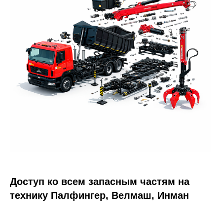
Доступ ко всем запасным частям на
технику Палфингер, Велмаш, Инман